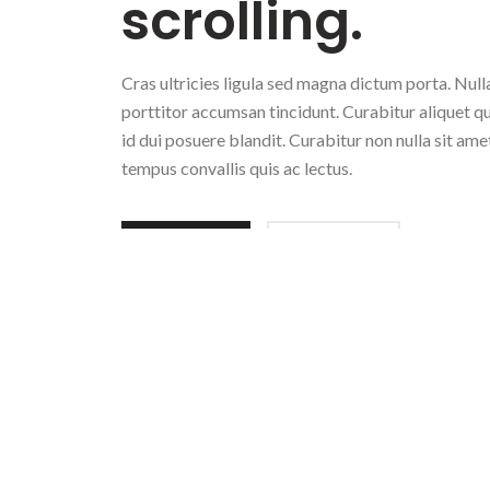
scrolling.
Cras ultricies ligula sed magna dictum porta. Null
porttitor accumsan tincidunt. Curabitur aliquet 
id dui posuere blandit. Curabitur non nulla sit amet
tempus convallis quis ac lectus.
VIEW MORE
SHOP NOW