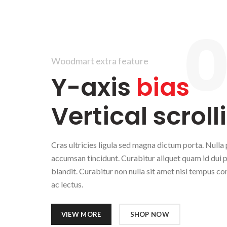
0
Woodmart extra feature
Y-axis
bias
Vertical scroll
Cras ultricies ligula sed magna dictum porta. Nulla 
accumsan tincidunt. Curabitur aliquet quam id dui 
blandit. Curabitur non nulla sit amet nisl tempus con
ac lectus.
VIEW MORE
SHOP NOW