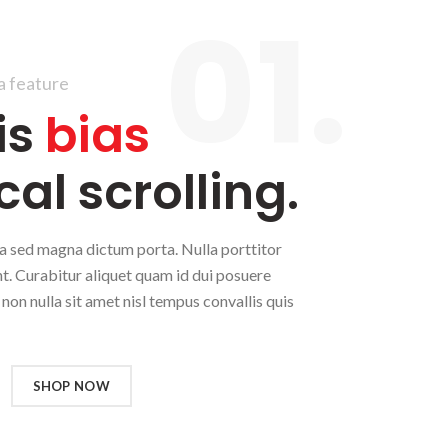
01.
 feature
is
bias
cal scrolling.
ula sed magna dictum porta. Nulla porttitor
t. Curabitur aliquet quam id dui posuere
 non nulla sit amet nisl tempus convallis quis
SHOP NOW